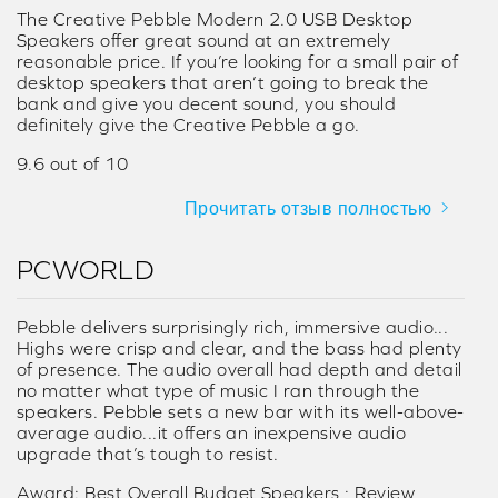
The Creative Pebble Modern 2.0 USB Desktop
Speakers offer great sound at an extremely
reasonable price. If you’re looking for a small pair of
desktop speakers that aren’t going to break the
bank and give you decent sound, you should
definitely give the Creative Pebble a go.
9.6 out of 10
Прочитать отзыв полностью
PCWORLD
Pebble delivers surprisingly rich, immersive audio...
Highs were crisp and clear, and the bass had plenty
of presence. The audio overall had depth and detail
no matter what type of music I ran through the
speakers. Pebble sets a new bar with its well-above-
average audio...it offers an inexpensive audio
upgrade that’s tough to resist.
Award: Best Overall Budget Speakers ; Review