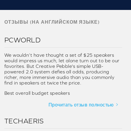
ОТЗЫВЫ (НА АНГЛИЙСКОМ ЯЗЫКЕ)
PCWORLD
We wouldn’t have thought a set of $25 speakers
would impress us much, let alone turn out to be our
favorites. But Creative Pebble's simple USB-
powered 2.0 system defies all odds, producing
richer, more immersive audio than you commonly
find in speakers at twice the price.
Best overall budget speakers
Прочитать отзыв полностью
TECHAERIS