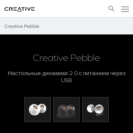
Twitter
Back to Top
Creative Pebble
Creative Pebble
Настольные динамики 2.0 с питанием через
USB