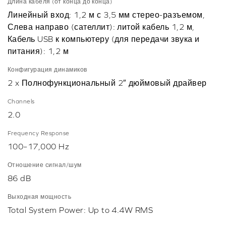
Длина кабеля (от конца до конца)
Линейный вход: 1,2 м с 3,5 мм стерео-разъемом,
Слева направо (сателлит): литой кабель 1,2 м,
Кабель USB к компьютеру (для передачи звука и
питания): 1,2 м
Конфигурация динамиков
2 x Полнофункциональный 2″ дюймовый драйвер
Channels
2.0
Frequency Response
100–17,000 Hz
Отношение сигнал/шум
86 dB
Выходная мощность
Total System Power: Up to 4.4W RMS