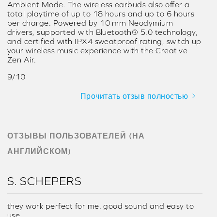
Ambient Mode. The wireless earbuds also offer a
total playtime of up to 18 hours and up to 6 hours
per charge. Powered by 10 mm Neodymium
drivers, supported with Bluetooth® 5.0 technology,
and certified with IPX4 sweatproof rating, switch up
your wireless music experience with the Creative
Zen Air.
9/10
Прочитать отзыв полностью
ОТЗЫВЫ ПОЛЬЗОВАТЕЛЕЙ (НА
АНГЛИЙСКОМ)
S. SCHEPERS
they work perfect for me. good sound and easy to
use.