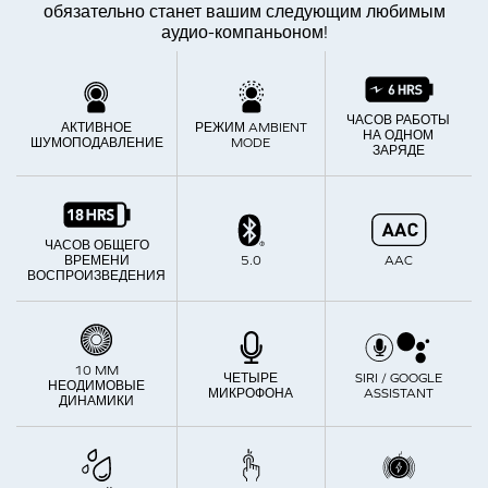
обязательно станет вашим следующим любимым
аудио-компаньоном!
ЧАСОВ РАБОТЫ
АКТИВНОЕ
РЕЖИМ AMBIENT
НА ОДНОМ
ШУМОПОДАВЛЕНИЕ
MODE
ЗАРЯДЕ
ЧАСОВ ОБЩЕГО
ВРЕМЕНИ
5.0
AAC
ВОСПРОИЗВЕДЕНИЯ
10 MM
ЧЕТЫРЕ
SIRI / GOOGLE
НЕОДИМОВЫЕ
МИКРОФОНА
ASSISTANT
ДИНАМИКИ