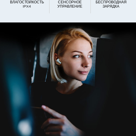
ВЛАГОСТОЙКОСТЬ
СЕНСОРНОЕ
БЕСПРОВОДНАЯ
IPX4
УПРАВЛЕНИЕ
ЗАРЯДКА