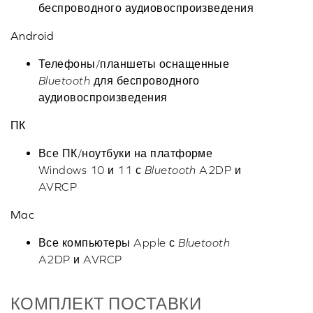
беспроводного аудиовоспроизведения
Android
Телефоны/планшеты оснащенные
Bluetooth
для беспроводного
аудиовоспроизведения
ПК
Все ПК/ноутбуки на платформе
Windows 10 и 11 с
Bluetooth
A2DP и
AVRCP
Mac
Все компьютеры Apple с
Bluetooth
A2DP и AVRCP
КОМПЛЕКТ ПОСТАВКИ