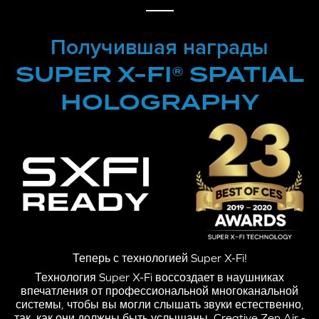
Получившая награды
SUPER X-FI® SPATIAL
HOLOGRAPHY
Теперь с технологией Super X-Fi!
Технология Super X-Fi воссоздает в наушниках
впечатления от профессиональной многоканальной
системы, чтобы вы могли слышать звуки естественно,
так, как они должны быть услышаны. Creative Zen Air -