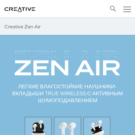
Twitter
Back to Top
Creative Zen Air
ЛЕГКИЕ ВЛАГОСТОЙКИЕ НАУШНИКИ-
ВКЛАДЫШИ TRUE WIRELESS С АКТИВНЫМ
ШУМОПОДАВЛЕНИЕМ