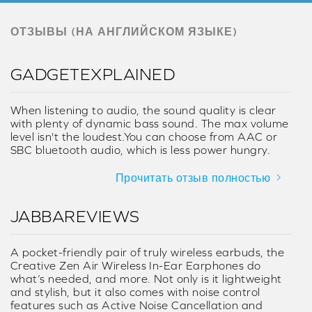
Bluetooth
.
ОТЗЫВЫ (НА АНГЛИЙСКОМ ЯЗЫКЕ)
GADGETEXPLAINED
When listening to audio, the sound quality is clear
with plenty of dynamic bass sound. The max volume
level isn't the loudest.You can choose from AAC or
SBC bluetooth audio, which is less power hungry.
Прочитать отзыв полностью
JABBAREVIEWS
A pocket-friendly pair of truly wireless earbuds, the
Creative Zen Air Wireless In-Ear Earphones do
what’s needed, and more. Not only is it lightweight
and stylish, but it also comes with noise control
features such as Active Noise Cancellation and