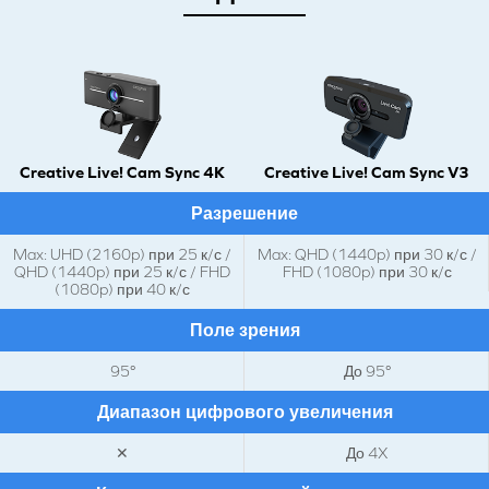
Creative Live! Cam Sync 4K
Creative Live! Cam Sync V3
Разрешение
Max: UHD (2160p) при 25 к/с /
Max: QHD (1440p) при 30 к/с /
QHD (1440p) при 25 к/с / FHD
FHD (1080p) при 30 к/с
(1080p) при 40 к/с
Поле зрения
95°
До 95°
Диапазон цифрового увеличения
✕
До 4X