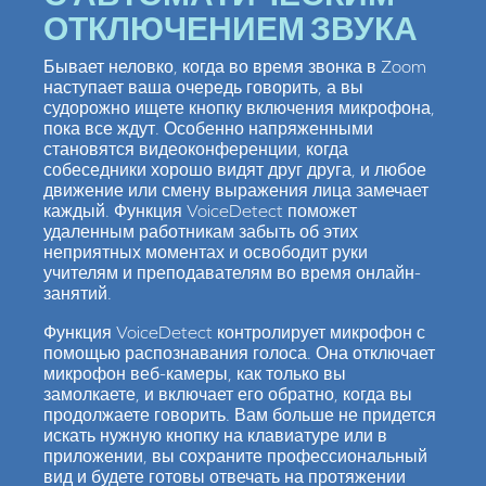
ОТКЛЮЧЕНИЕМ ЗВУКА
Бывает неловко, когда во время звонка в Zoom
наступает ваша очередь говорить, а вы
судорожно ищете кнопку включения микрофона,
пока все ждут. Особенно напряженными
становятся видеоконференции, когда
собеседники хорошо видят друг друга, и любое
движение или смену выражения лица замечает
каждый. Функция VoiceDetect поможет
удаленным работникам забыть об этих
неприятных моментах и освободит руки
учителям и преподавателям во время онлайн-
занятий.
Функция VoiceDetect контролирует микрофон с
помощью распознавания голоса. Она отключает
микрофон веб-камеры, как только вы
замолкаете, и включает его обратно, когда вы
продолжаете говорить. Вам больше не придется
искать нужную кнопку на клавиатуре или в
приложении, вы сохраните профессиональный
вид и будете готовы отвечать на протяжении