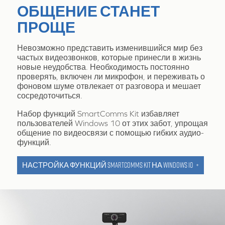
ОБЩЕНИЕ СТАНЕТ
ПРОЩЕ
Невозможно представить изменившийся мир без
частых видеозвонков, которые принесли в жизнь
новые неудобства. Необходимость постоянно
проверять, включен ли микрофон, и переживать о
фоновом шуме отвлекает от разговора и мешает
сосредоточиться.
Набор функций SmartComms Kit избавляет
пользователей Windows 10 от этих забот, упрощая
общение по видеосвязи с помощью гибких аудио-
функций.
НАСТРОЙКА ФУНКЦИЙ SMARTCOMMS KIT НА WINDOWS 10