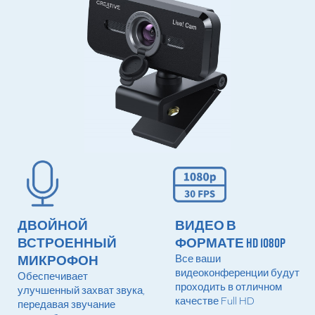
ДВОЙНОЙ
ВИДЕО В
ВСТРОЕННЫЙ
ФОРМАТЕ HD 1080p
МИКРОФОН
Все ваши
видеоконференции будут
Обеспечивает
проходить в отличном
улучшенный захват звука,
качестве Full HD
передавая звучание