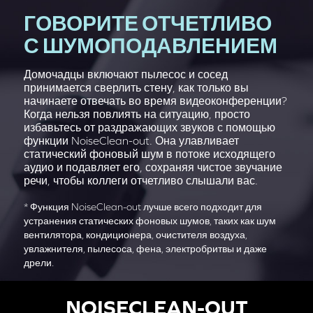
ГОВОРИТЕ ОТЧЕТЛИВО
С ШУМОПОДАВЛЕНИЕМ
Домочадцы включают пылесос и сосед
принимается сверлить стену, как только вы
начинаете отвечать во время видеоконференции?
Когда нельзя повлиять на ситуацию, просто
избавьтесь от раздражающих звуков с помощью
функции NoiseClean-out. Она улавливает
статический фоновый шум в потоке исходящего
аудио и подавляет его, сохраняя чистое звучание
речи, чтобы коллеги отчетливо слышали вас.
* Функция NoiseClean-out лучше всего подходит для
устранения статических фоновых шумов, таких как шум
вентилятора, кондиционера, очистителя воздуха,
увлажнителя, пылесоса, фена, электробритвы и даже
дрели.
NOISECLEAN-OUT