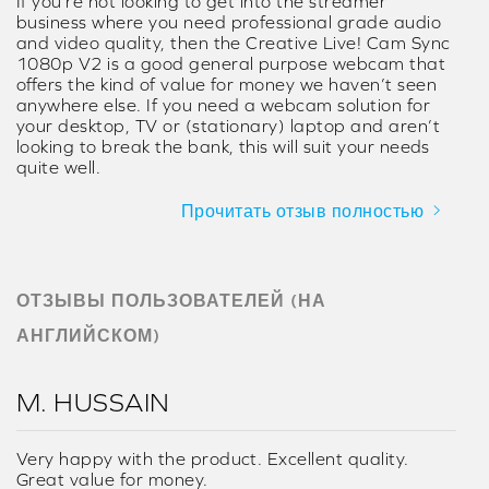
If you’re not looking to get into the streamer
business where you need professional grade audio
and video quality, then the Creative Live! Cam Sync
1080p V2 is a good general purpose webcam that
offers the kind of value for money we haven’t seen
anywhere else. If you need a webcam solution for
your desktop, TV or (stationary) laptop and aren’t
looking to break the bank, this will suit your needs
quite well.
Прочитать отзыв полностью
ОТЗЫВЫ ПОЛЬЗОВАТЕЛЕЙ (НА
АНГЛИЙСКОМ)
M. HUSSAIN
Very happy with the product. Excellent quality.
Great value for money.