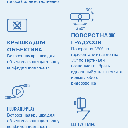
голоса более естественно
ПОВОРОТ НА 360
КРЫШКА ДЛЯ
ГРАДУСОВ
ОБЪЕКТИВА
Поворот на 360° по
горизонтали и наклон на
Встроенная крышка для
30° по вертикали
объектива защищает вашу
позволяют выбрать
конфиденциальность
идеальный угол съемки во
время любого
видеозвонка
PLUG-AND-PLAY
Встроенная крышка для
объектива защищает вашу
ШТАТИВ
конфиденциальность