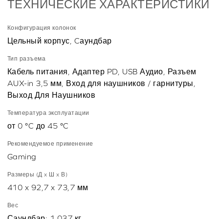
ТЕХНИЧЕСКИЕ ХАРАКТЕРИСТИКИ
Конфигурация колонок
Цельный корпус, Cаундбар
Тип разъема
Кабель питания, Адаптер PD, USB Аудио, Разъем
AUX-in 3,5 мм, Вход для наушников / гарнитуры,
Выход Для Наушников
Температура эксплуатации
от 0 °C до 45 °C
Рекомендуемое применение
Gaming
Размеры (Д x Ш x В)
410 x 92,7 x 73,7 мм
Вес
Саундбар: 1,037 кг