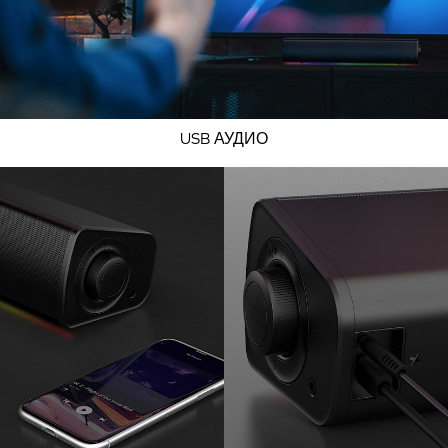
USB АУДИО