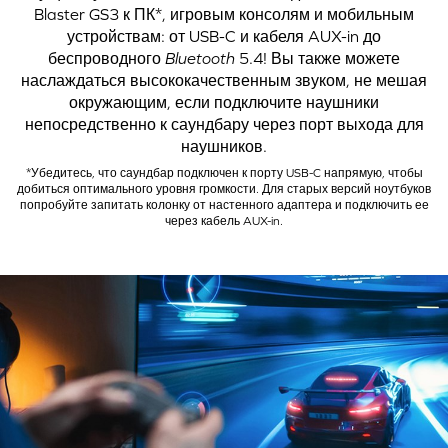
Blaster GS3 к ПК*, игровым консолям и мобильным
устройствам: от USB-C и кабеля AUX-in до
беспроводного
Bluetooth
5.4! Вы также можете
наслаждаться высококачественным звуком, не мешая
окружающим, если подключите наушники
непосредственно к саундбару через порт выхода для
наушников.
*Убедитесь, что саундбар подключен к порту USB-C напрямую, чтобы
добиться оптимального уровня громкости. Для старых версий ноутбуков
попробуйте запитать колонку от настенного адаптера и подключить ее
через кабель AUX-in.