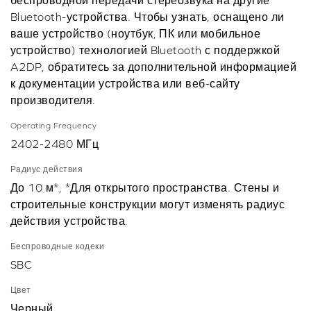
Bluetooth-устройства. Чтобы узнать, оснащено ли
ваше устройство (ноутбук, ПК или мобильное
устройство) технологией Bluetooth с поддержкой
A2DP, обратитесь за дополнительной информацией
к документации устройства или веб-сайту
производителя.
Operating Frequency
2402-2480 МГц
Радиус действия
До 10 м*, *Для открытого пространства. Стены и
строительные конструкции могут изменять радиус
действия устройства.
Беспроводные кодеки
SBC
Цвет
Черный