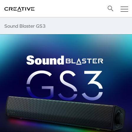
Twitter
Back to Top
Sound Blaster GS3