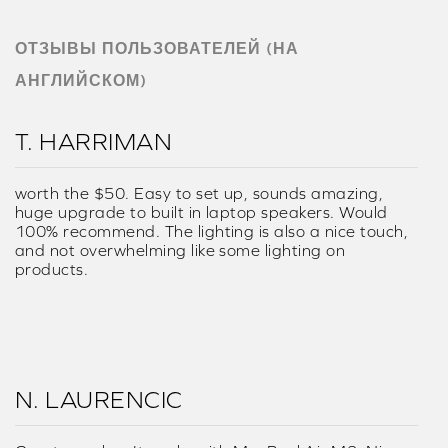
ОТЗЫВЫ ПОЛЬЗОВАТЕЛЕЙ (НА
АНГЛИЙСКОМ)
T. HARRIMAN
worth the $50. Easy to set up, sounds amazing,
huge upgrade to built in laptop speakers. Would
100% recommend. The lighting is also a nice touch,
and not overwhelming like some lighting on
products.
N. LAURENCIC