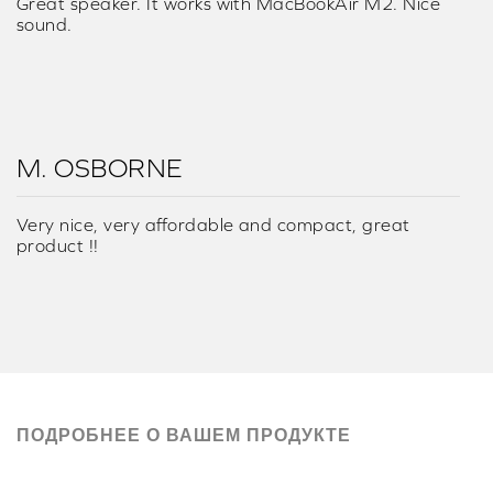
Great speaker. It works with MacBookAir M2. Nice
sound.
M. OSBORNE
Very nice, very affordable and compact, great
product !!
ПОДРОБНЕЕ О ВАШЕМ ПРОДУКТЕ