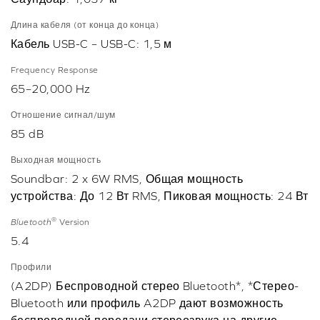
Длина кабеля (от конца до конца)
Кабель USB-C – USB-C: 1,5 м
Frequency Response
65–20,000 Hz
Отношение сигнал/шум
85 dB
Выходная мощность
Soundbar: 2 x 6W RMS, Общая мощность
устройства: До 12 Вт RMS, Пиковая мощность: 24 Вт
®
Bluetooth
Version
5.4
Профили
(A2DP) Беспроводной стерео Bluetooth*, *Стерео-
Bluetooth или профиль A2DP дают возможность
беспроводной передачи стереозвука на другие