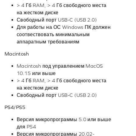
> 4 Гб RAM, > 4 Гб свободного места
на жестком диске
Свободный порт USB-C (USB 2.0)
Для работы на ОС Windows ПК должен
соотвествовать минимальным
аппаратным требованиям
Macintosh
Macintosh под управлением MacOS
10.15 или выше
> 4 Гб RAM, > 4 Гб свободного места
на жестком диске
Свободный порт USB-C (USB 2.0)
PS4/PS5
Версия микропрограммы 5.0 или выше
для PS4
Версия микропрограммы 20.02-