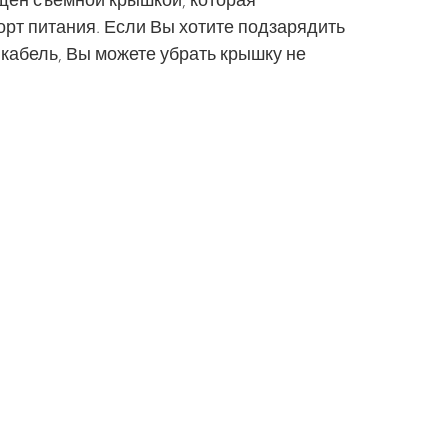
щен съемной крышкой, которая
рт питания. Если Вы хотите подзарядить
кабель, Вы можете убрать крышку не