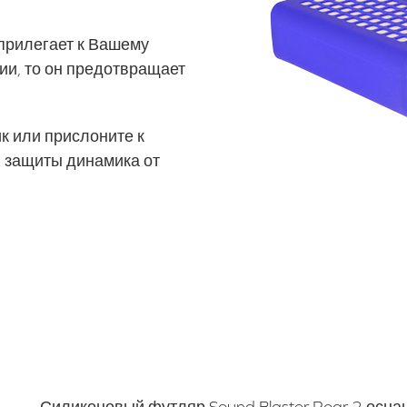
прилегает к Вашему
ии, то он предотвращает
к или прислоните к
й защиты динамика от