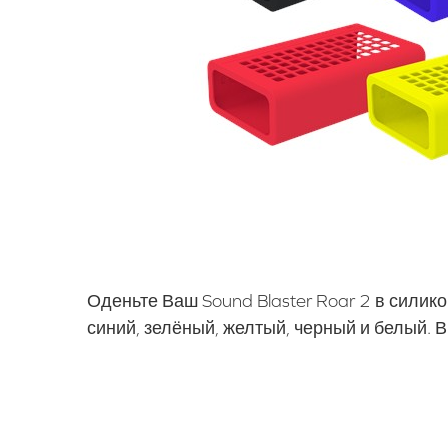
Оденьте Ваш Sound Blaster Roar 2 в силик
синий, зелёный, желтый, черный и белый. 