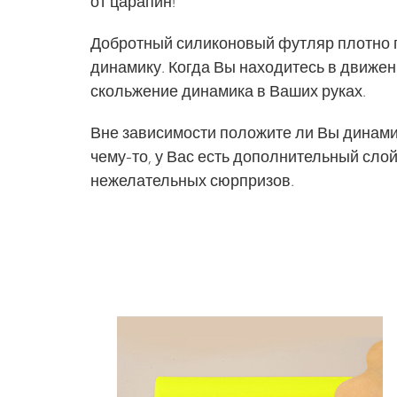
от царапин!
Добротный силиконовый футляр плотно 
динамику. Когда Вы находитесь в движен
скольжение динамика в Ваших руках.
Вне зависимости положите ли Вы динами
чему-то, у Вас есть дополнительный сло
нежелательных сюрпризов.