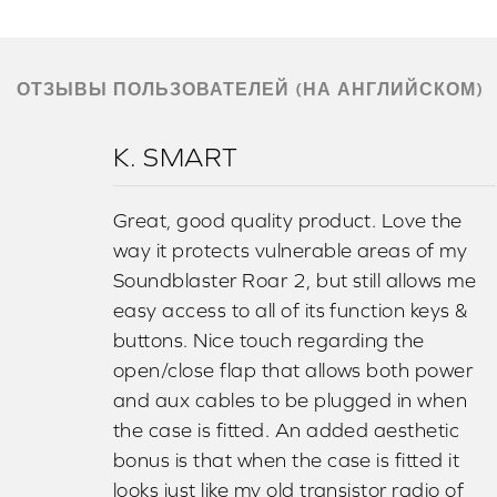
ОТЗЫВЫ ПОЛЬЗОВАТЕЛЕЙ (НА АНГЛИЙСКОМ)
K. SMART
Great, good quality product. Love the
way it protects vulnerable areas of my
Soundblaster Roar 2, but still allows me
easy access to all of its function keys &
buttons. Nice touch regarding the
open/close flap that allows both power
and aux cables to be plugged in when
the case is fitted. An added aesthetic
bonus is that when the case is fitted it
looks just like my old transistor radio of